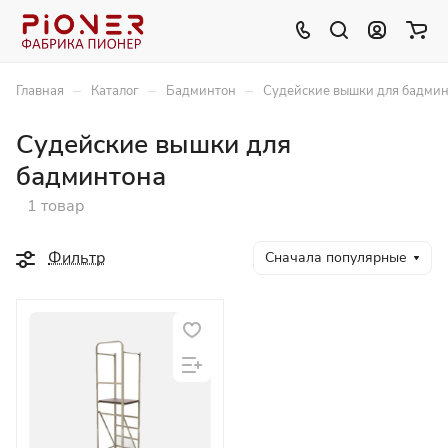
–
–
–
Главная
Каталог
Бадминтон
Судейские вышки для бадми
Судейские вышки для
бадминтона
1 товар
Фильтр
Сначала популярные