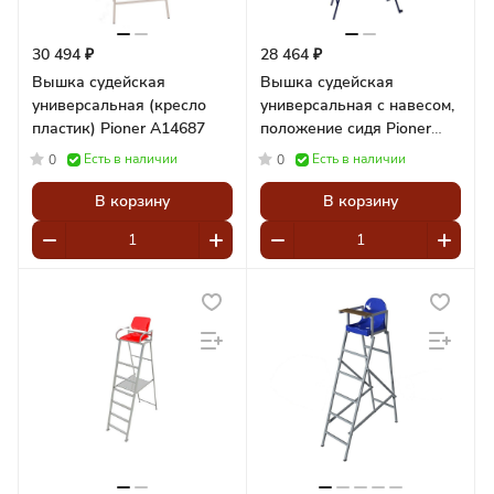
30 494 ₽
28 464 ₽
Вышка судейская
Вышка судейская
универсальная (кресло
универсальная с навесом,
пластик) Pioner A14687
положение сидя Pioner
A13215
Есть в наличии
Есть в наличии
0
0
В корзину
В корзину