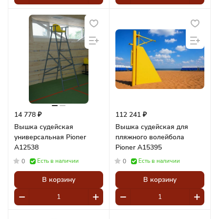
14 778 ₽
112 241 ₽
Вышка судейская
Вышка судейская для
универсальная Pioner
пляжного волейбола
A12538
Pioner A15395
Есть в наличии
Есть в наличии
0
0
В корзину
В корзину