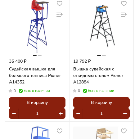
35 400 ₽
19 792 ₽
Судейская вышка для
Вышка судейская с
большого тенниса Pioner
откидным столом Pioner
A14352
A12884
Есть в наличии
Есть в наличии
0
0
В корзину
В корзину