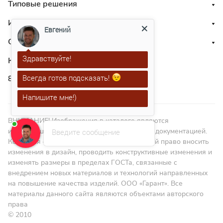
Типовые решения
Информация
Евгений
О нас
Здравствуйте!
Контакты
Всегда готов подсказать!
8 800 551 41 10
Напишите мне!)
ВНИМАНИЕ! Изображения в каталоге являются
иллюстрациями и не являются технической документацией.
Введите сообщение
Компания – изготовитель оставляет за собой право вносить
изменения в дизайн, проводить конструктивные изменения и
изменять размеры в пределах ГОСТа, связанные с
внедрением новых материалов и технологий направленных
на повышение качества изделий. ООО «Гарант». Все
материалы данного сайта являются объектами авторского
права
© 2010