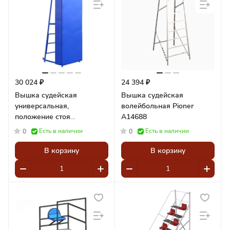
30 024 ₽
24 394 ₽
Вышка судейская
Вышка судейская
универсальная,
волейбольная Pioner
положение стоя
A14688
(разборная) Pioner A13776
Есть в наличии
Есть в наличии
0
0
В корзину
В корзину