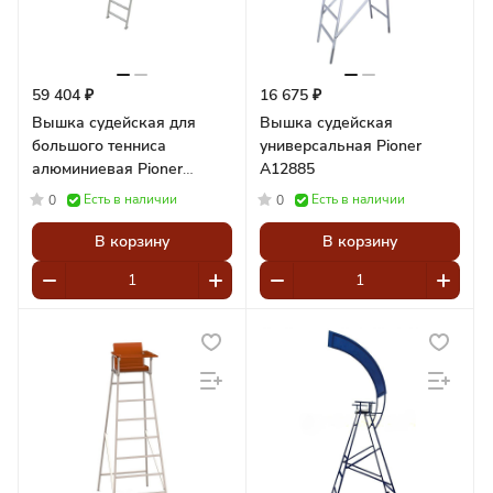
59 404 ₽
16 675 ₽
Вышка судейская для
Вышка судейская
большого тенниса
универсальная Pioner
алюминиевая Pioner
A12885
A14475
Есть в наличии
Есть в наличии
0
0
В корзину
В корзину