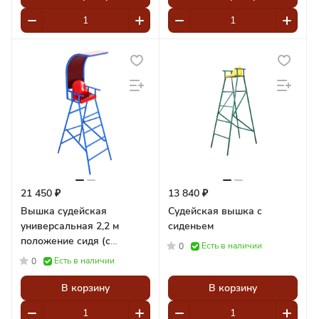
21 450 ₽
13 840 ₽
Вышка судейская
Судейская вышка с
универсальная 2,2 м
сиденьем
положение сидя (с
Есть в наличии
0
навесом) Pioner A14349
Есть в наличии
0
В корзину
В корзину