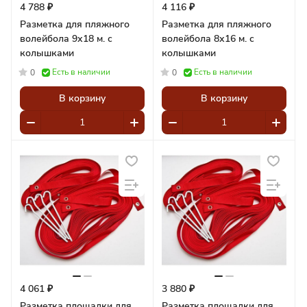
4 788 ₽
4 116 ₽
Разметка для пляжного
Разметка для пляжного
волейбола 9х18 м. с
волейбола 8х16 м. с
колышками
колышками
Есть в наличии
Есть в наличии
0
0
В корзину
В корзину
4 061 ₽
3 880 ₽
Разметка площадки для
Разметка площадки для