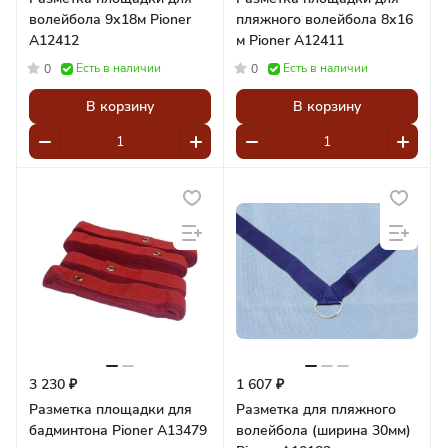
волейбола 9х18м Pioner
пляжного волейбола 8х16
A12412
м Pioner A12411
Есть в наличии
Есть в наличии
0
0
В корзину
В корзину
3 230 ₽
1 607 ₽
Разметка площадки для
Разметка для пляжного
бадминтона Pioner A13479
волейбола (ширина 30мм)