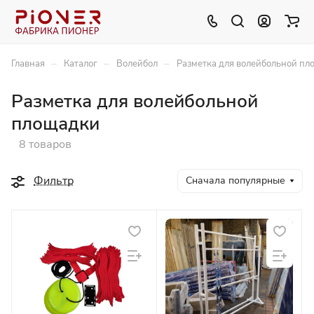
–
–
–
Главная
Каталог
Волейбол
Разметка для волейбольной пл
Разметка для волейбольной
площадки
8 товаров
Фильтр
Сначала популярные