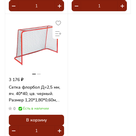
3 176 ₽
Сетка флорбол Д=2,5 мм,
яч. 40*40, цв. черный.
Размер 1,20*1,80*0,60м,
(пара) Pioner A14684
Есть в наличии
0
В корзину