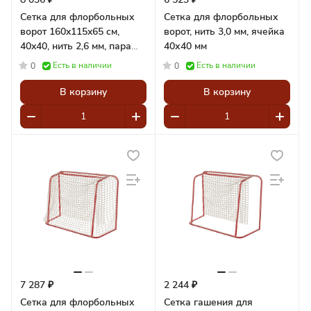
Сетка для флорбольных
Сетка для флорбольных
ворот 160x115x65 cм,
ворот, нить 3,0 мм, ячейка
40x40, нить 2,6 мм, пара
40х40 мм
Pioner A15362
Есть в наличии
Есть в наличии
0
0
В корзину
В корзину
7 287 ₽
2 244 ₽
Сетка для флорбольных
Сетка гашения для