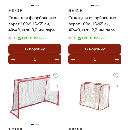
9 820 ₽
6 681 ₽
Сетка для флорбольных
Сетка для флорбольных
ворот 160x115x65 cм,
ворот 160x115x65 cм,
40x40, нить 3,0 мм, пара
40x40, нить 2,2 мм, пара
Pioner A15363
Pioner A15361
Есть в наличии
Есть в наличии
0
0
В корзину
В корзину
8 036 ₽
6 523 ₽