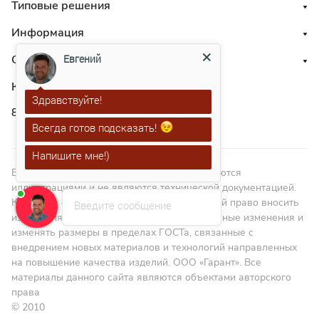
Типовые решения
Информация
Евгений
О нас
Контакты
Здравствуйте!
8 800 551 41 10
Всегда готов подсказать!
Напишите мне!)
ВНИМАНИЕ! Изображения в каталоге являются
иллюстрациями и не являются технической документацией.
Компания – изготовитель оставляет за собой право вносить
Введите сообщение
изменения в дизайн, проводить конструктивные изменения и
изменять размеры в пределах ГОСТа, связанные с
внедрением новых материалов и технологий направленных
на повышение качества изделий. ООО «Гарант». Все
материалы данного сайта являются объектами авторского
права
© 2010