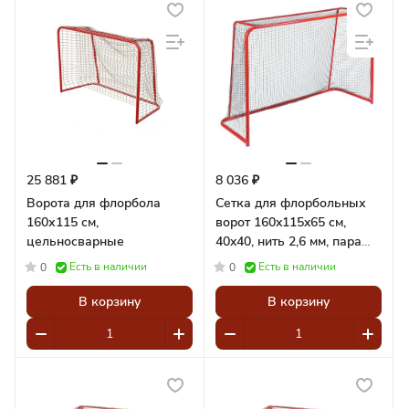
25 881 ₽
8 036 ₽
Ворота для флорбола
Сетка для флорбольных
160х115 см,
ворот 160x115x65 cм,
цельносварные
40x40, нить 2,6 мм, пара
Pioner A15362
Есть в наличии
Есть в наличии
0
0
В корзину
В корзину