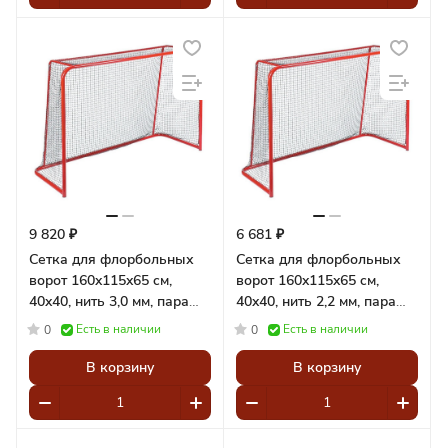
9 820 ₽
6 681 ₽
Сетка для флорбольных
Сетка для флорбольных
ворот 160x115x65 cм,
ворот 160x115x65 cм,
40x40, нить 3,0 мм, пара
40x40, нить 2,2 мм, пара
Pioner A15363
Pioner A15361
Есть в наличии
Есть в наличии
0
0
В корзину
В корзину