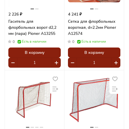
2 226 ₽
4 241 ₽
Гаситель для
Сетка для флорбольных
флорбольных ворот d2,2
воротная, d=2.2мм Pioner
мм (пара) Pioner A13255
A12574
Есть в наличии
Есть в наличии
0
0
В корзину
В корзину