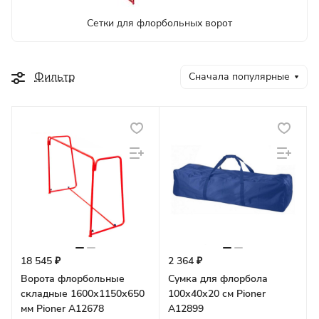
Сетки для флорбольных ворот
Фильтр
Сначала популярные
18 545 ₽
2 364 ₽
Ворота флорбольные
Сумка для флорбола
складные 1600х1150х650
100х40х20 см Pioner
мм Pioner A12678
A12899