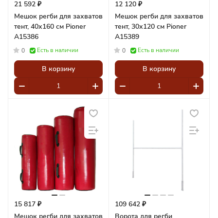
21 592 ₽
12 120 ₽
Мешок регби для захватов
Мешок регби для захватов
тент, 40х160 см Pioner
тент, 30х120 см Pioner
A15386
A15389
Есть в наличии
Есть в наличии
0
0
В корзину
В корзину
15 817 ₽
109 642 ₽
Мешок регби для захватов
Ворота для регби