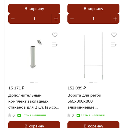
A14469
бетонирования) Pioner
A14466
В корзину
В корзину
15 171 ₽
152 089 ₽
Дополнительный
Ворота для регби
комплект закладных
565х300х800
стаканов для 2 шт. (высота
алюминиевые,
800 мм. для
стационарные Pioner
Есть в наличии
Есть в наличии
0
0
бетонирования) Pioner
A14470
A14467
В корзину
В корзину