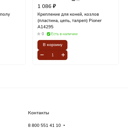
1 086 ₽
 полу
Крепление для коней, козлов
(пластина, цепь, талреп) Pioner
A14295
0
Есть в наличии
В корзину
Контакты
8 800 551 41 10