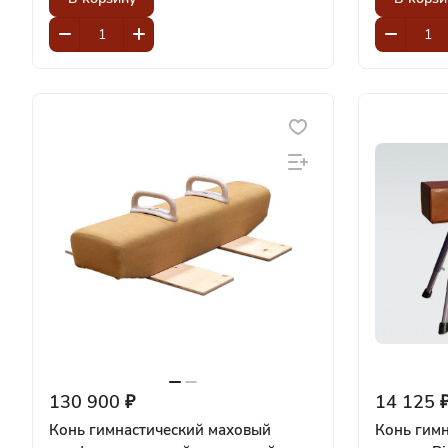
130 900 ₽
14 125 
Конь гимнастический маховый
Конь гим