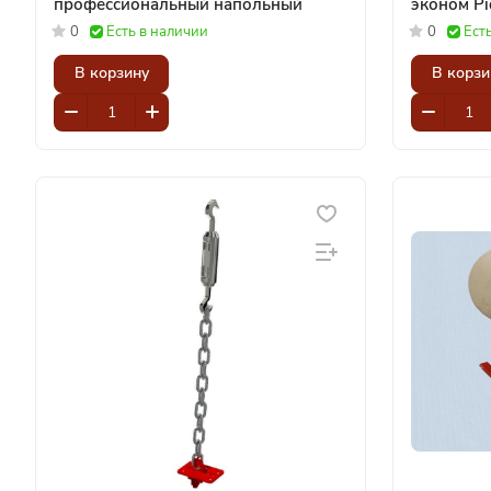
профессиональный напольный
эко
0
Есть в наличии
0
Ест
В корзину
В корзи