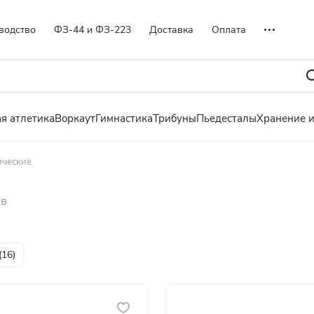
водство
ФЗ-44 и ФЗ-223
Доставка
Оплата
я атлетика
Воркаут
Гимнастика
Трибуны
Пьедесталы
Хранение 
ические
ов
(
16
)