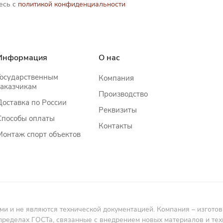
есь с
политикой конфиденциальности
Информация
О нас
Государственным
Компания
заказчикам
Производство
Доставка по России
Реквизиты
Способы оплаты
Контакты
Монтаж спорт объектов
и не являются технической документацией. Компания – изготовит
пределах ГОСТа, связанные с внедрением новых материалов и те