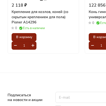
2 118 ₽
122 856
Крепление для козлов, коней (со
Конь гим
скрытым креплением для пола)
Pioner A14296
0
Ест
0
Есть в наличии
В корзину
В корзи
Подписаться
на новости и акции