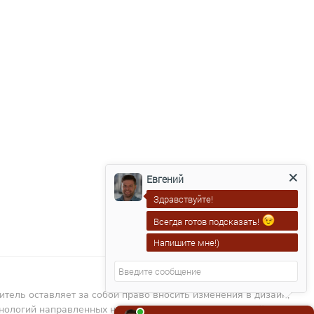
Евгений
Здравствуйте!
Всегда готов подсказать!
Напишите мне!)
ель оставляет за собой право вносить изменения в дизайн,
хнологий направленных на повышение качества изделий.