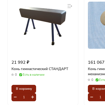
21 992 ₽
161 067
Конь гимнастический СТАНДАРТ
Конь гим
0
Есть в наличии
0
Ест
В корзину
В корзи