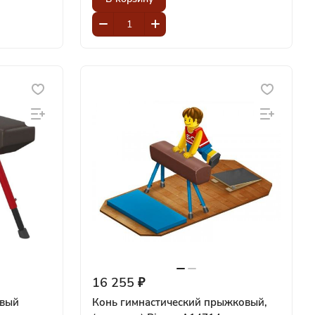
16 255 ₽
овый
Конь гимнастический прыжковый,