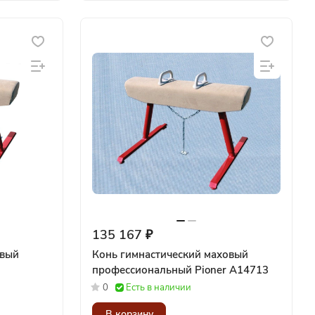
135 167 ₽
овый
Конь гимнастический маховый
профессиональный Pioner A14713
0
Есть в наличии
В корзину