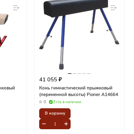
41 055 ₽
жковый
Конь гимнастический прыжковый
(переменной высоты) Pioner A14664
0
Есть в наличии
В корзину