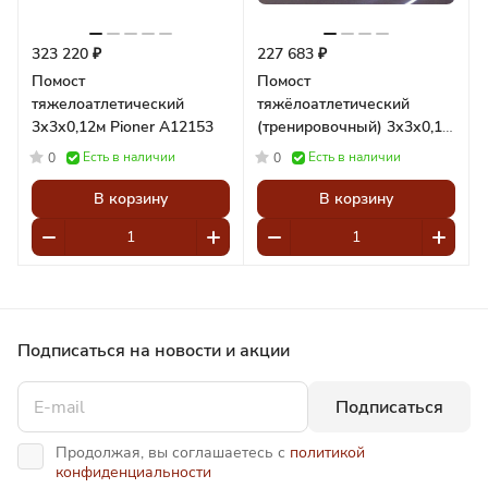
323 220 ₽
227 683 ₽
Помост
Помост
тяжелоатлетический
тяжёлоатлетический
3х3х0,12м Pioner A12153
(тренировочный) 3х3х0,1
м Pioner A12028
Есть в наличии
Есть в наличии
0
0
В корзину
В корзину
Подписаться
на новости и акции
Подписаться
Продолжая, вы соглашаетесь с
политикой
конфиденциальности