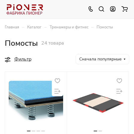
–
–
–
Главная
Каталог
Тренажеры и фитнес
Помосты
Помосты
24 товара
Фильтр
Сначала популярные