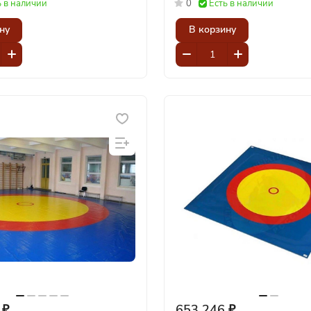
ь в наличии
0
Есть в наличии
ну
В корзину
 ₽
653 246 ₽