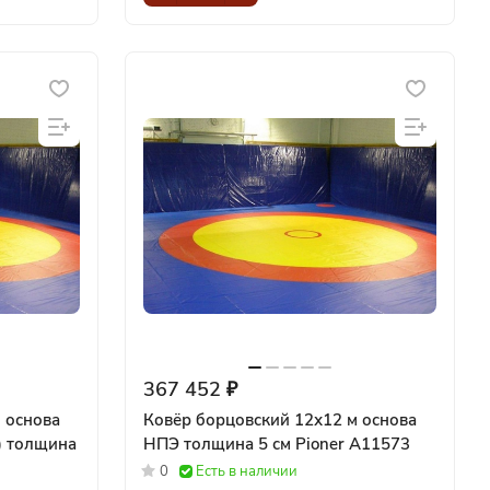
367 452 ₽
 основа
Ковёр борцовский 12х12 м основа
) толщина
НПЭ толщина 5 см Pioner A11573
0
Есть в наличии