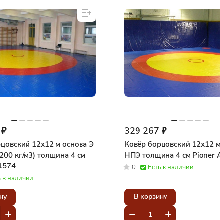
 ₽
329 267 ₽
цовский 12х12 м основа Э
Ковёр борцовский 12х12 м
 200 кг/м3) толщина 4 см
НПЭ толщина 4 см
1574
0
Есть в наличии
ь в наличии
ну
В корзину