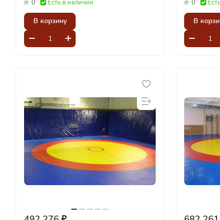
0
Есть в наличии
0
Ест
В корзину
В корзи
492 276 ₽
682 261