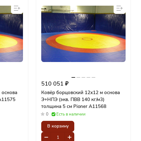
510 051 ₽
 основа
Ковёр борцовский 12х12 м основа
 Pioner A11575
Э+НПЭ (экв. ПВВ 140 кг/м3)
толщина 5 см Pioner A11568
0
Есть в наличии
В корзину