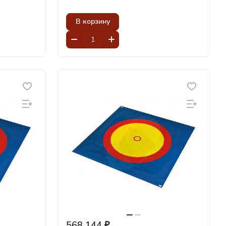
В корзину
568 144 ₽