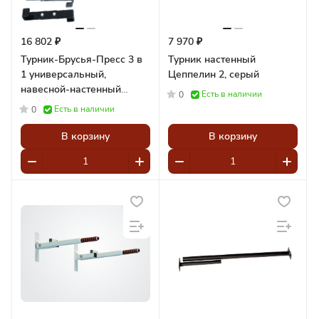
16 802 ₽
7 970 ₽
Турник-Брусья-Пресс 3 в
Турник настенный
1 универсальный,
Цеппелин 2, серый
навесной-настенный
Есть в наличии
0
Pioner A17858
Есть в наличии
0
В корзину
В корзину