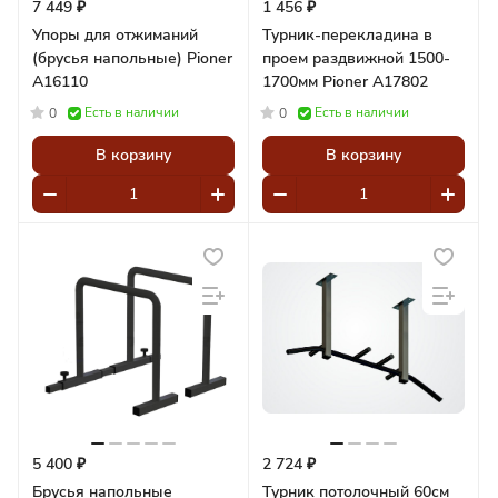
7 449 ₽
1 456 ₽
Упоры для отжиманий
Турник-перекладина в
(брусья напольные) Pioner
проем раздвижной 1500-
A16110
1700мм Pioner A17802
Есть в наличии
Есть в наличии
0
0
В корзину
В корзину
5 400 ₽
2 724 ₽
Брусья напольные
Турник потолочный 60см