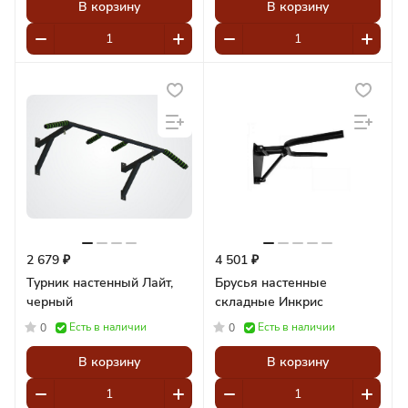
В корзину
В корзину
2 679 ₽
4 501 ₽
Турник настенный Лайт,
Брусья настенные
черный
складные Инкрис
Есть в наличии
Есть в наличии
0
0
В корзину
В корзину