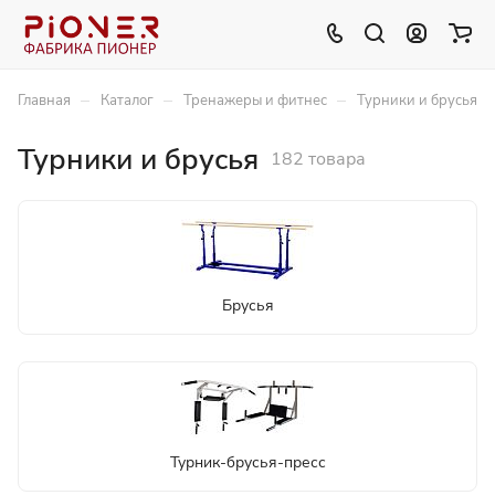
–
–
–
Главная
Каталог
Тренажеры и фитнес
Турники и брусья
Турники и брусья
182 товара
Брусья
Турник-брусья-пресс