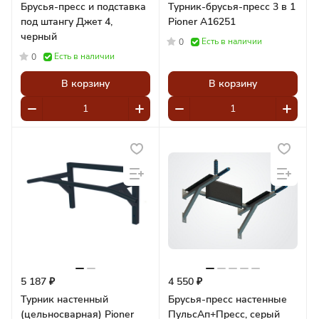
Брусья-пресс и подставка
Турник-брусья-пресс 3 в 1
под штангу Джет 4,
Pioner A16251
черный
Есть в наличии
0
Есть в наличии
0
В корзину
В корзину
5 187 ₽
4 550 ₽
Турник настенный
Брусья-пресс настенные
(цельносварная) Pioner
ПульсАп+Пресс, серый