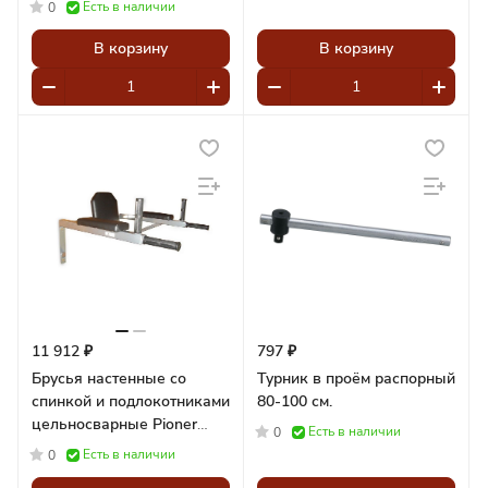
Есть в наличии
0
В корзину
В корзину
11 912 ₽
797 ₽
Брусья настенные со
Турник в проём распорный
спинкой и подлокотниками
80-100 см.
цельносварные Pioner
Есть в наличии
0
A17860
Есть в наличии
0