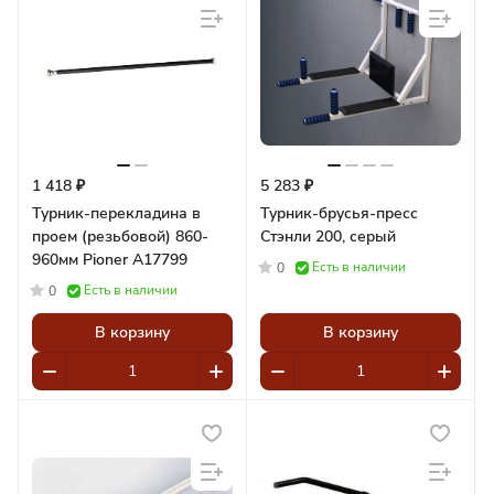
1 418 ₽
5 283 ₽
Турник-перекладина в
Турник-брусья-пресс
проем (резьбовой) 860-
Стэнли 200, серый
960мм Pioner A17799
Есть в наличии
0
Есть в наличии
0
В корзину
В корзину