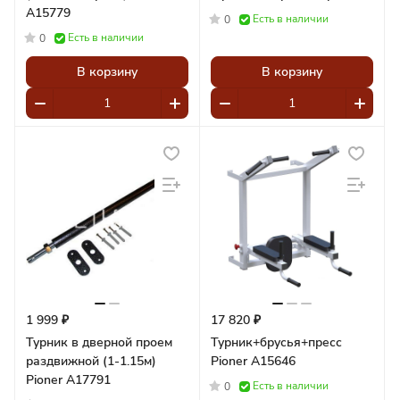
A15779
Есть в наличии
0
Есть в наличии
0
В корзину
В корзину
1 999 ₽
17 820 ₽
Турник в дверной проем
Турник+брусья+пресс
раздвижной (1-1.15м)
Pioner A15646
Pioner A17791
Есть в наличии
0