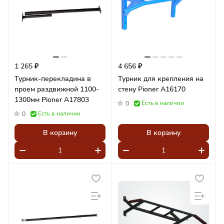
1 265 ₽
4 656 ₽
Турник-перекладина в
Турник для крепления на
проем раздвижной 1100-
стену Pioner A16170
1300мм Pioner A17803
Есть в наличии
0
Есть в наличии
0
В корзину
В корзину