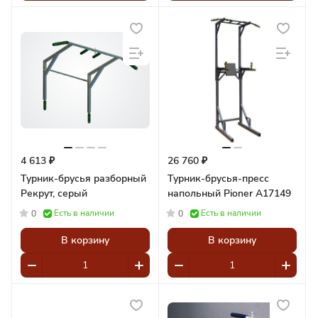
4 613 ₽
26 760 ₽
Турник-брусья разборный
Турник-брусья-пресс
Рекрут, серый
напольный Pioner A17149
Есть в наличии
Есть в наличии
0
0
В корзину
В корзину