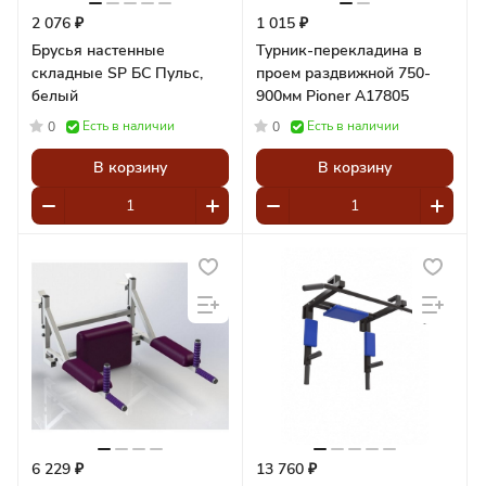
2 076 ₽
1 015 ₽
Брусья настенные
Турник-перекладина в
складные SP БС Пульс,
проем раздвижной 750-
белый
900мм Pioner A17805
Есть в наличии
Есть в наличии
0
0
В корзину
В корзину
6 229 ₽
13 760 ₽