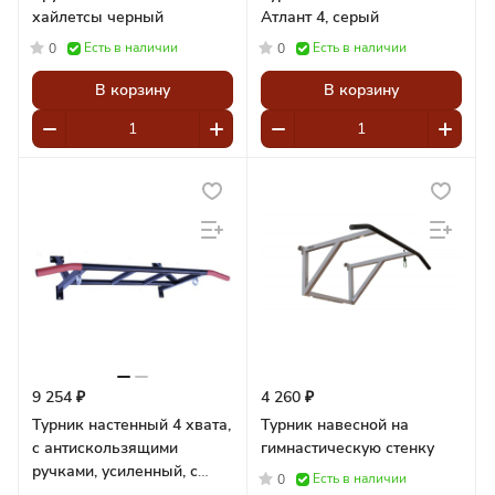
хайлетсы черный
Атлант 4, серый
Есть в наличии
Есть в наличии
0
0
В корзину
В корзину
9 254 ₽
4 260 ₽
Турник настенный 4 хвата,
Турник навесной на
c антискользящими
гимнастическую стенку
ручками, усиленный, с
Есть в наличии
0
кольцами Pioner A17807