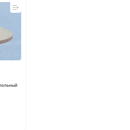
апольный