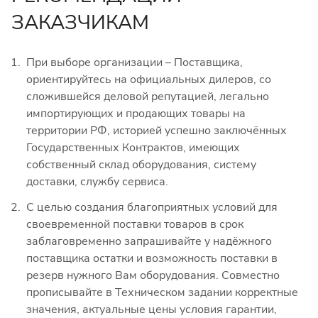
ЗАКАЗЧИКАМ
При выборе организации – Поставщика,
ориентируйтесь на официальных дилеров, со
сложившейся деловой репутацией, легально
импортирующих и продающих товары на
территории РФ, историей успешно заключённых
Государственных Контрактов, имеющих
собственный склад оборудования, систему
доставки, службу сервиса.
С целью создания благоприятных условий для
своевременной поставки товаров в срок
заблаговременно запрашивайте у надёжного
поставщика остатки и возможность поставки в
резерв нужного Вам оборудования. Совместно
прописывайте в Техническом задании корректные
значения, актуальные цены условия гарантии,