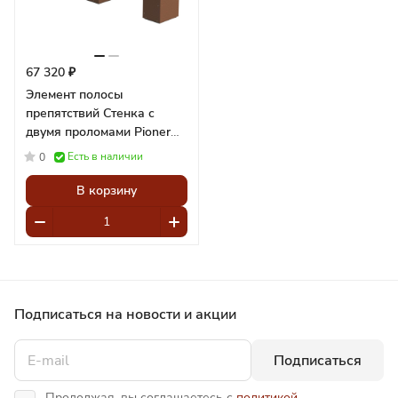
67 320 ₽
Элемент полосы
препятствий Стенка с
двумя проломами Pioner
A16882
Есть в наличии
0
В корзину
Подписаться
на новости и акции
Подписаться
Продолжая, вы соглашаетесь с
политикой