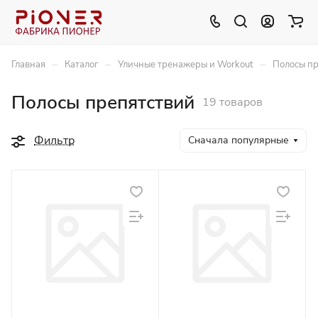
–
–
–
Главная
Каталог
Уличные тренажеры и Workout
Полосы пр
Полосы препятствий
19 товаров
Фильтр
Сначала популярные