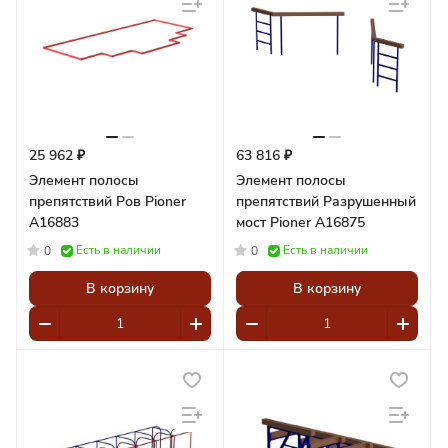
25 962 ₽
63 816 ₽
Элемент полосы
Элемент полосы
препятствий Ров Pioner
препятствий Разрушенный
A16883
мост Pioner A16875
Есть в наличии
Есть в наличии
0
0
В корзину
В корзину