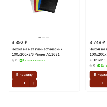
3 392 ₽
3 748 ₽
Чехол на мат гимнастический
Чехол на 
100x200x8/6 Pioner A11681
100x200x
0
Есть в наличии
0
Ест
В корзину
В корзи