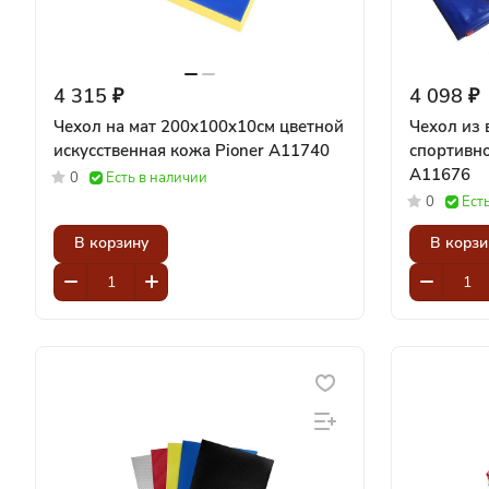
4 315 ₽
4 098 ₽
Чехол на мат 200x100x10см цветной
Чехол из 
искусственная кожа Pioner A11740
спортивного
A11676
0
Есть в наличии
0
Ест
В корзину
В корзи