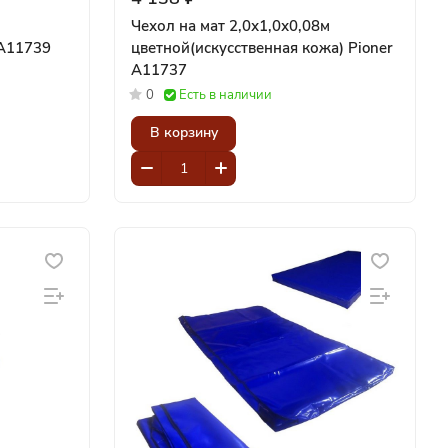
Чехол на мат 2,0х1,0х0,08м
й) Pioner A11739
цветной(искусственная кожа) Pioner
A11737
0
Есть в наличии
В корзину