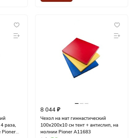
8 044 ₽
кий
Чехол на мат гимнастический
4 раза,
100x200x10 см тент + антислип, на
r
молнии Pioner A11683