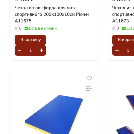
Чехол из оксфорда для мата
Чехол из 
спортивного 200х100х10см Pioner
спортивного
A11675
A11673
0
Есть в наличии
0
Ест
В корзину
В корзи