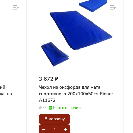
3 672 ₽
кий
Чехол из оксфорда для мата
а, на
спортивного 200х100х50см Pioner
A11672
0
Есть в наличии
В корзину