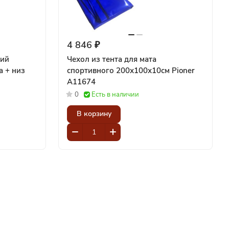
4 846 ₽
кий
Чехол из тента для мата
а + низ
спортивного 200х100х10см Pioner
A11674
0
Есть в наличии
В корзину