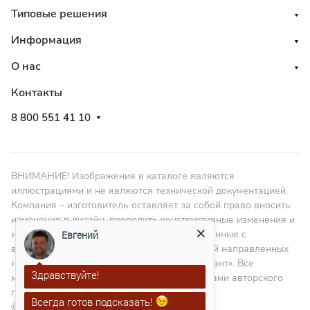
Типовые решения
Информация
О нас
Контакты
8 800 551 41 10
ВНИМАНИЕ! Изображения в каталоге являются
иллюстрациями и не являются технической документацией.
Компания – изготовитель оставляет за собой право вносить
изменения в дизайн, проводить конструктивные изменения и
изменять размеры в пределах ГОСТа, связанные с
Евгений
внедрением новых материалов и технологий направленных
на повышение качества изделий. ООО «Гарант». Все
Здравствуйте!
материалы данного сайта являются объектами авторского
права
Всегда готов подсказать!
© 2010