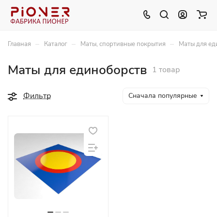
–
–
–
Главная
Каталог
Маты, спортивные покрытия
Маты для ед
Маты для единоборств
1 товар
Фильтр
Сначала популярные