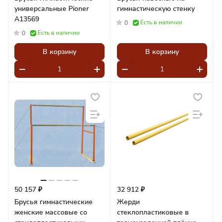
универсальные Pioner
гимнастическую стенку
A13569
Есть в наличии
0
Есть в наличии
0
В корзину
В корзину
50 157 ₽
32 912 ₽
Брусья гимнастические
Жерди
женские массовые со
стеклопластиковые в