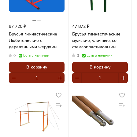
97 720 ₽
47 872 ₽
Брусья гимнастические
Брусья гимнастические
Любительские с
мужские, уличные, со
деревянными жердями
стеклопластиковыми
Pioner A13047
жердями в термоусадке
Есть в наличии
Есть в наличии
0
0
В корзину
В корзину