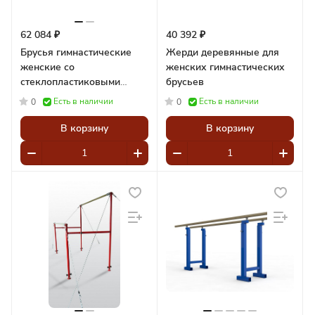
62 084 ₽
40 392 ₽
Брусья гимнастические
Жерди деревянные для
женские со
женских гимнастических
стеклопластиковыми
брусьев
жердями
Есть в наличии
Есть в наличии
0
0
В корзину
В корзину