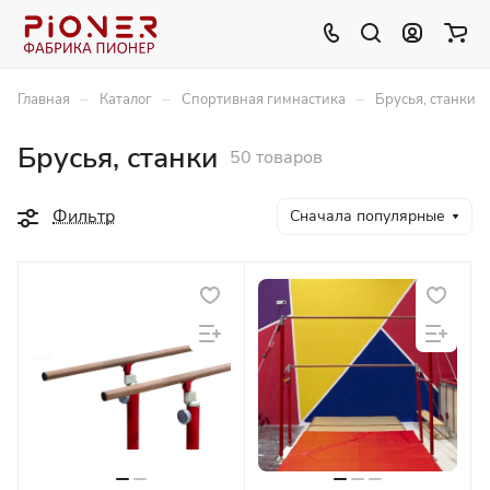
–
–
–
Главная
Каталог
Спортивная гимнастика
Брусья, станки
Брусья, станки
50 товаров
Фильтр
Сначала популярные