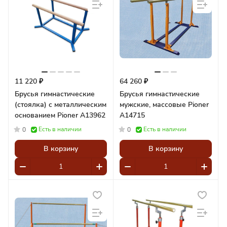
11 220 ₽
64 260 ₽
Брусья гимнастические
Брусья гимнастические
(стоялка) с металлическим
мужские, массовые Pioner
основанием Pioner A13962
A14715
Есть в наличии
Есть в наличии
0
0
В корзину
В корзину