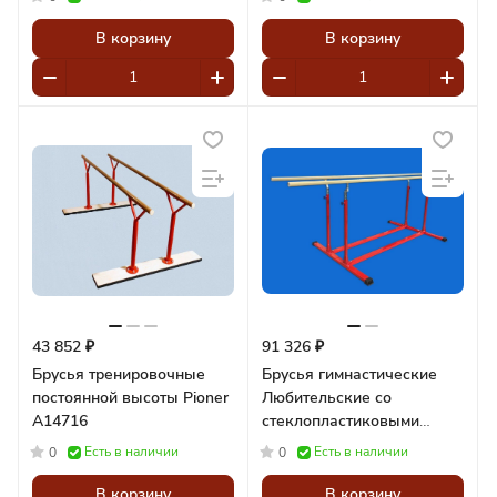
В корзину
В корзину
43 852 ₽
91 326 ₽
Брусья тренировочные
Брусья гимнастические
постоянной высоты Pioner
Любительские со
A14716
стеклопластиковыми
жердямии Pioner A13048
Есть в наличии
Есть в наличии
0
0
В корзину
В корзину