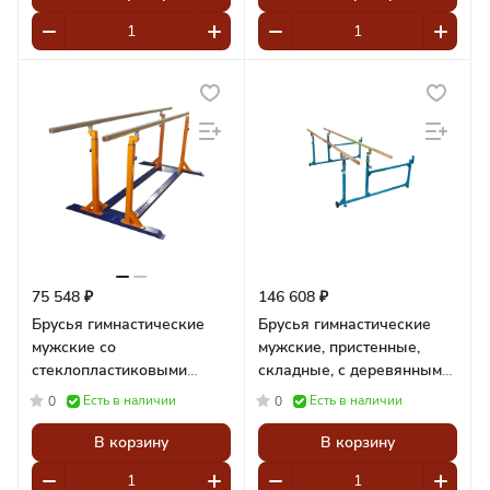
75 548 ₽
146 608 ₽
Брусья гимнастические
Брусья гимнастические
мужские со
мужские, пристенные,
стеклопластиковыми
складные, с деревянными
жердями
жердями
Есть в наличии
Есть в наличии
0
0
В корзину
В корзину