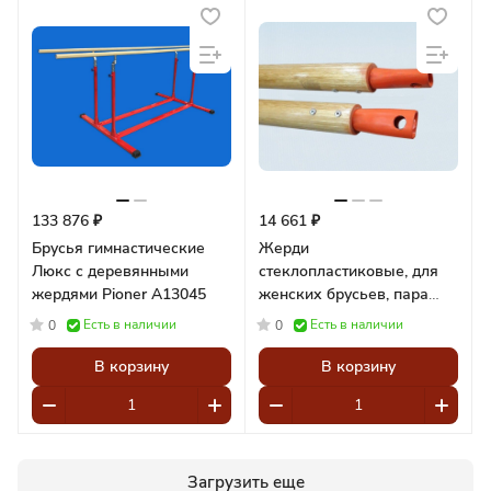
133 876 ₽
14 661 ₽
Брусья гимнастические
Жерди
Люкс с деревянными
стеклопластиковые, для
жердями Pioner A13045
женских брусьев, пара
Pioner A14731
Есть в наличии
Есть в наличии
0
0
В корзину
В корзину
Загрузить еще