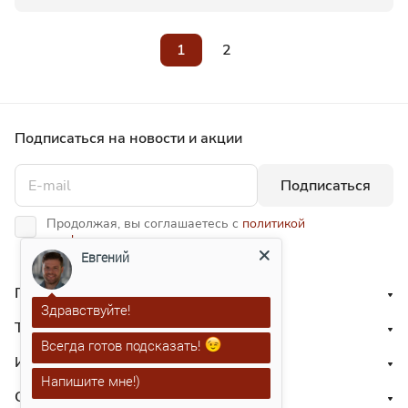
1
2
Подписаться
на новости и акции
Подписаться
Продолжая, вы соглашаетесь с
политикой
конфиденциальности
Евгений
Приглашаем к сотрудничеству
Здравствуйте!
Типовые решения
Всегда готов подсказать!
Информация
Напишите мне!)
О нас