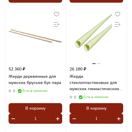
52 360 ₽
26 180 ₽
Жерди деревянные для
Жерди
мужских брусьев бук пара
стеклопластиковые для
мужских гимнастических
Есть в наличии
0
брусьев
Есть в наличии
0
В корзину
В корзину