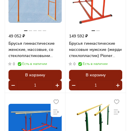
49 052 ₽
149 592 ₽
Брусья гимнастические
Брусья гимнастические
женские, массовые, со
массовые мужские (жерди
стеклопластиковыми
стеклопластик) Pioner
жердями (шпон дерева)
A15041
Есть в наличии
Есть в наличии
0
0
Pioner A14732
В корзину
В корзину