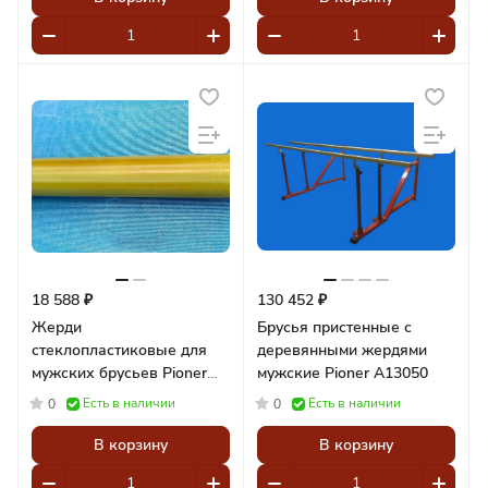
18 588 ₽
130 452 ₽
Жерди
Брусья пристенные с
стеклопластиковые для
деревянными жердями
мужских брусьев Pioner
мужские Pioner A13050
A14724
Есть в наличии
Есть в наличии
0
0
В корзину
В корзину