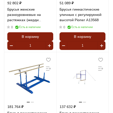
92 802 ₽
51 089 ₽
Брусья женские
Брусья гимнастические
разноуровневые на
уличные с регулируемой
растяжках (жерди
высотой Pioner A13568
стеклопластик) Pioner
Есть в наличии
Есть в наличии
0
0
A15043
В корзину
В корзину
181 764 ₽
137 632 ₽