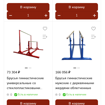
жердями
В корзину
В корзину
73 304 ₽
166 056 ₽
Брусья гимнастические
Брусья гимнастические
универсальные со
мужские с деревянными
стеклопластиковыми
жердями облегченные
жердями
Есть в наличии
Есть в наличии
0
0
В корзину
В корзину