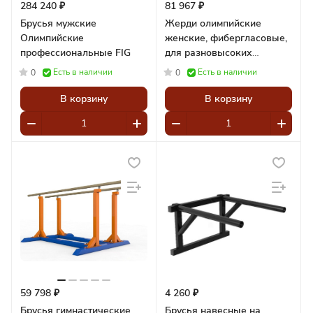
284 240 ₽
81 967 ₽
Брусья мужские
Жерди олимпийские
Олимпийские
женские, фибергласовые,
профессиональные FIG
для разновысоких
брусьев Pioner A14735
Есть в наличии
Есть в наличии
0
0
В корзину
В корзину
59 798 ₽
4 260 ₽
Брусья гимнастические
Брусья навесные на