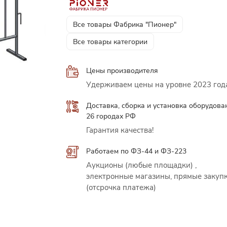
Все товары Фабрика "Пионер"
Все товары категории
Цены производителя
Удерживаем цены на уровне 2023 год
Доставка, сборка и установка оборудова
26 городах РФ
Гарантия качества!
Работаем по ФЗ-44 и ФЗ-223
Аукционы (любые площадки) ,
электронные магазины, прямые закуп
(отсрочка платежа)