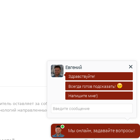
Евгений
Здравствуйте!
Всегда готов подсказать!
Напишите мне!)
ель оставляет за собой право вносить изменения в дизайн,
хнологий направленных на повышение качества изделий.
Мы онлайн, задавайте вопросы!