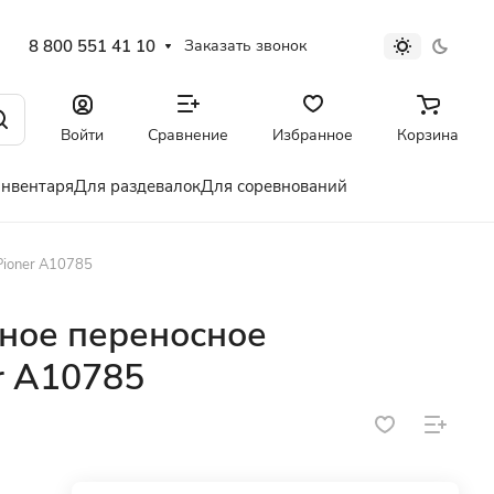
8 800 551 41 10
Заказать звонок
Войти
Сравнение
Избранное
Корзина
инвентаря
Для раздевалок
Для соревнований
ioner A10785
ное переносное
r A10785