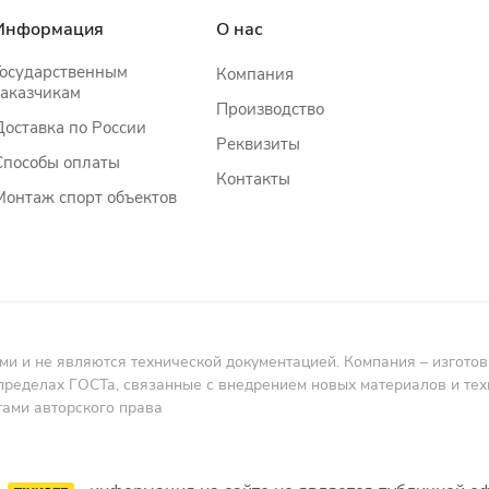
Информация
О нас
Государственным
Компания
заказчикам
Производство
Доставка по России
Реквизиты
Способы оплаты
Контакты
Монтаж спорт объектов
и не являются технической документацией. Компания – изготовит
пределах ГОСТа, связанные с внедрением новых материалов и те
тами авторского права