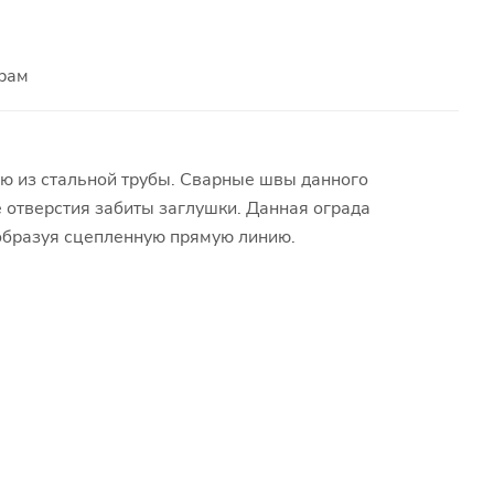
рам
ю из стальной трубы. Сварные швы данного
 отверстия забиты заглушки. Данная ограда
 образуя сцепленную прямую линию.