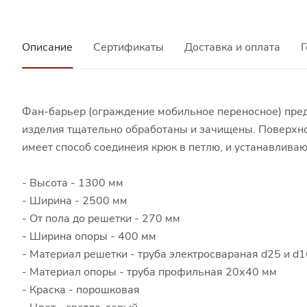
Описание
Сертификаты
Доставка и оплата
Г
Фан-барьер (ограждение мобильное переносное) пред
изделия тщательно обработаны и зачищены. Поверхно
имеет способ соединеия крюк в петлю, и устанавлива
- Высота - 1300 мм
- Ширина - 2500 мм
- От пола до решетки - 270 мм
- Ширина опоры - 400 мм
- Материал решетки - труба электросвараная d25 и d1
- Материал опоры - труба профильная 20х40 мм
- Краска - порошковая