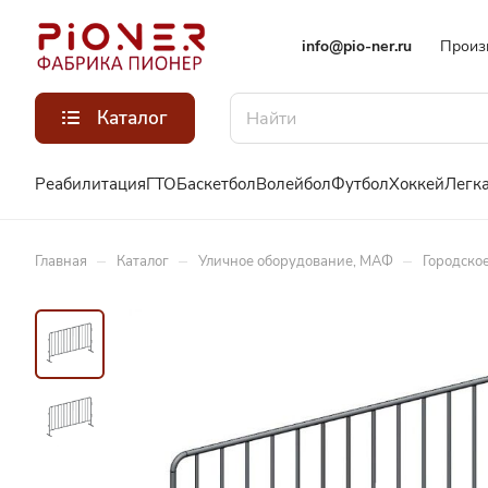
info@pio-ner.ru
Произ
Каталог
Реабилитация
ГТО
Баскетбол
Волейбол
Футбол
Хоккей
Легка
–
–
–
Главная
Каталог
Уличное оборудование, МАФ
Городско