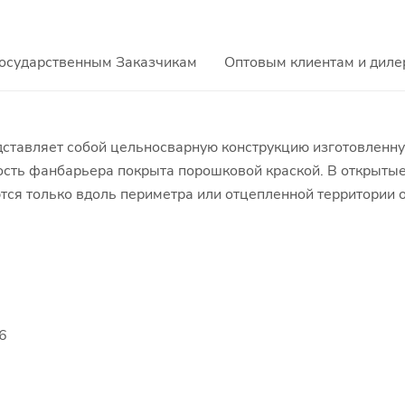
осударственным Заказчикам
Оптовым клиентам и диле
ставляет собой цельносварную конструкцию изготовленну
сть фанбарьера покрыта порошковой краской. В открытые
ются только вдоль периметра или отцепленной территории
6