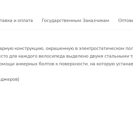
тавка и оплата
Государственным Заказчикам
Оптов
варную конструкцию, окрашенную в электростатическом п
место для каждого велосипеда выделено двумя стальными
помощи анкерных болтов к поверхности, на которую устан
еджеров)