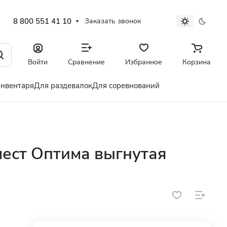
8 800 551 41 10
Заказать звонок
Войти
Сравнение
Избранное
Корзина
инвентаря
Для раздевалок
Для соревнований
мест Оптима выгнутая