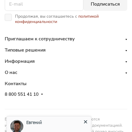
Подписаться
Продолжая, вы соглашаетесь с
политикой
конфиденциальности
Приглашаем к сотрудничеству
Типовые решения
Информация
О нас
Контакты
8 800 551 41 10
ВНИМАНИЕ! Изображения в каталоге являются
Евгений
иллюстрациями и не являются технической документацией.
Компания – изготовитель оставляет за собой право вносить