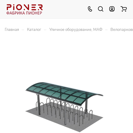
–
–
–
Главная
Каталог
Уличное оборудование, МАФ
Велопарков