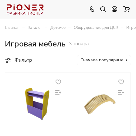
–
–
–
–
Главная
Каталог
Детское
Оборудование для ДСК
Игро
Игровая мебель
3 товара
Фильтр
Сначала популярные