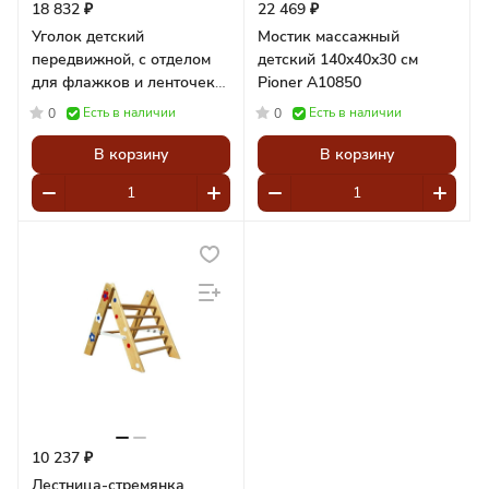
18 832 ₽
22 469 ₽
Уголок детский
Мостик массажный
передвижной, с отделом
детский 140x40x30 см
для флажков и ленточек
Pioner A10850
Pioner A10851
Есть в наличии
Есть в наличии
0
0
В корзину
В корзину
10 237 ₽
Лестница-стремянка